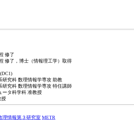
程 修了
士課程 修了，博士（情報理工学）取得
DC1)
工学系研究科 数理情報学専攻 助教
工学系研究科 数理情報学専攻 特任講師
ンピュータ科学科 准教授
教授
数理情報第３研究室
METR